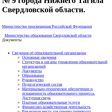
№ 9 города Нижнего Тагила
Свердловской области.
Министерство просвещения Российской Федерации
Министерство образования Свердловской области
Документы
Сведения об образовательной организации
Основные сведения
Структура и органы управления образовательной
организацией
Документы
Образование
Руководство
Педагогический состав
Материально-техническое обеспечение и
оснащенность образовательного процесса.
Доступная среда
Платные образовательные услуги
Финансово-хозяйственная деятельность
Вакантные места для приема (перевода)