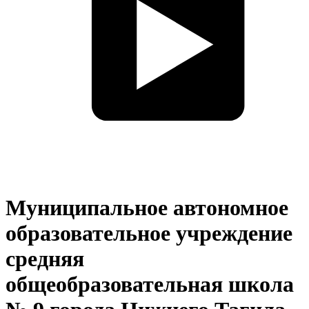
Муниципальное автономное
образовательное учреждение
средняя
общеобразовательная школа