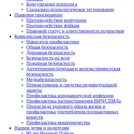
Консультации психолога
Социально-психологическое тестирование
Правовое просвещение
Противодействие коррупции
Противодействие фэйкам
Правовой статус и ответственность подростков
Комплексная безопасность
Навигатор профилактики
Общая безопасность
Дорожная безопасность
Безопасность на воде
Пожарная безопасность
Антитеррористическая и антиэкстремистская
безопасность
Медиабезопасность
Первая помощь и средства индивидуальной
защиты
Профилактика коронавирусной инфекции
Профилактика распространения ВИЧ/СПИДа
Пропаганда здорового образа жизни и
профилактика употребления психоактивных
веществ
Профилактика мошенничества
Нашим детям и родителям
80 лет Великой Победе