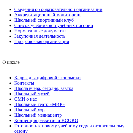
Сведения об образовательной организации
Аккредитационный мониторинг
Школьный спортивный клуб
Список учебников и учебных пособий
Нормативные документы
Закупочная деятельность
Профсоюзная организация
О школе
Кадры для цифровой экономики
Контакты
Школа вчера, сегодня, завтра
Школьный музей
СМИ о нас
Школьный театр «МИР»
Школьный хор
Школьный медиацентр
Концепция развития и ВСОКО
Готовность к новому учебному году и отопительному
сезону