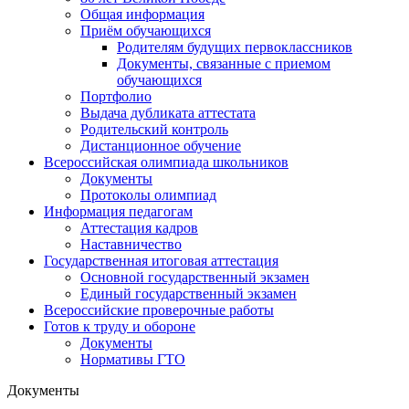
Общая информация
Приём обучающихся
Родителям будущих первоклассников
Документы, связанные с приемом
обучающихся
Портфолио
Выдача дубликата аттестата
Родительский контроль
Дистанционное обучение
Всероссийская олимпиада школьников
Документы
Протоколы олимпиад
Информация педагогам
Аттестация кадров
Наставничество
Государственная итоговая аттестация
Основной государственный экзамен
Единый государственный экзамен
Всероссийские проверочные работы
Готов к труду и обороне
Документы
Нормативы ГТО
Документы